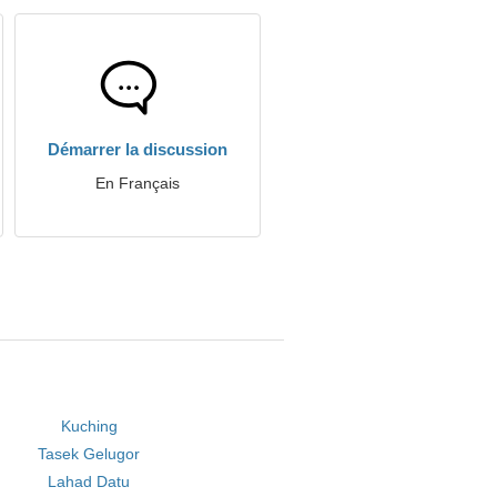
Démarrer la discussion
En Français
Kuching
Tasek Gelugor
Lahad Datu