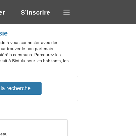
er
S’inscrire
sie
aide à vous connecter avec des
pour trouver le bon partenaire
intérêts communs. Parcourez les
uit à Bintulu pour les habitants, les
seau