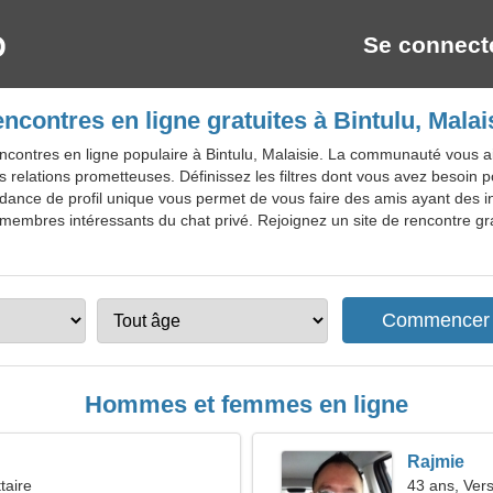
Se connect
ncontres en ligne gratuites à Bintulu, Malai
ncontres en ligne populaire à Bintulu, Malaisie. La communauté vous 
des relations prometteuses. Définissez les filtres dont vous avez besoin 
ndance de profil unique vous permet de vous faire des amis ayant des 
s membres intéressants du chat privé. Rejoignez un site de rencontre grat
Hommes et femmes en ligne
Rajmie
taire
43 ans, Ver