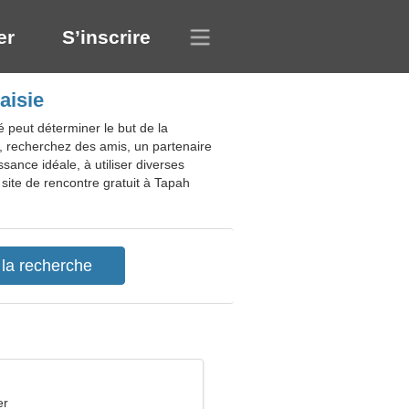
er
S’inscrire
aisie
peut déterminer le but de la
l, recherchez des amis, un partenaire
ance idéale, à utiliser diverses
n site de rencontre gratuit à Tapah
er