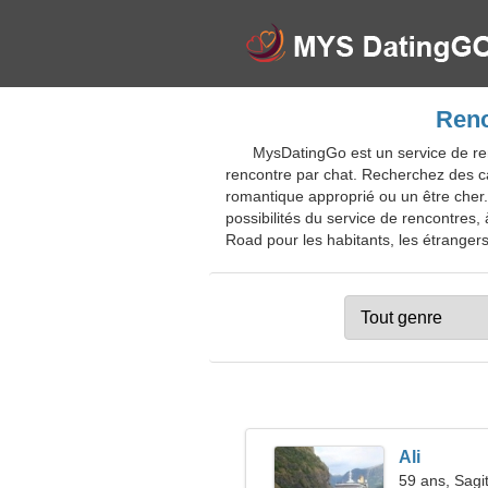
Renc
MysDatingGo est un service de re
rencontre par chat. Recherchez des ca
romantique approprié ou un être cher.
possibilités du service de rencontres, 
Road pour les habitants, les étrangers,
Ali
59 ans, Sagit