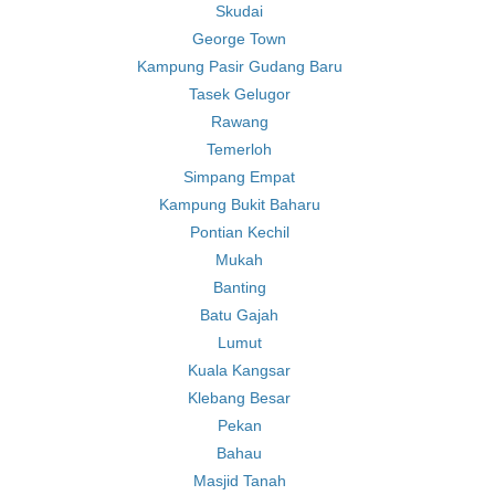
Skudai
George Town
Kampung Pasir Gudang Baru
Tasek Gelugor
Rawang
Temerloh
Simpang Empat
Kampung Bukit Baharu
Pontian Kechil
Mukah
Banting
Batu Gajah
Lumut
Kuala Kangsar
Klebang Besar
Pekan
Bahau
Masjid Tanah