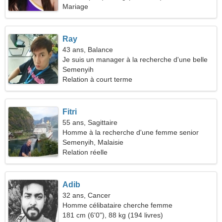
Mariage
Ray
43 ans, Balance
Je suis un manager à la recherche d'une belle
femme
Semenyih
Relation à court terme
Fitri
55 ans, Sagittaire
Homme à la recherche d'une femme senior
Semenyih, Malaisie
Relation réelle
Adib
32 ans, Cancer
Homme célibataire cherche femme
181 cm (6'0"), 88 kg (194 livres)