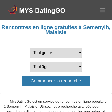
Rencontres en ligne gratuites à Semenyih,
Malaisie
MysDatingGo est un service de rencontres en ligne populaire
à Semenyih, Malaisie. Utilisez notre recherche avancée pour
trouver les meilleurs hommes pour le mariage, les rencontres et