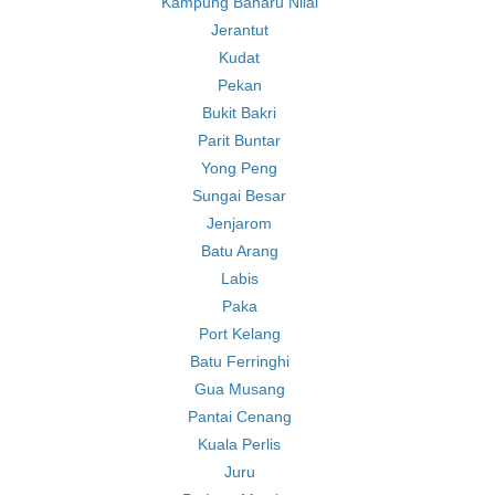
Kampung Baharu Nilai
Jerantut
Kudat
Pekan
Bukit Bakri
Parit Buntar
Yong Peng
Sungai Besar
Jenjarom
Batu Arang
Labis
Paka
Port Kelang
Batu Ferringhi
Gua Musang
Pantai Cenang
Kuala Perlis
Juru