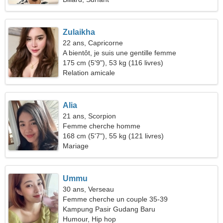
Zulaikha
22 ans, Capricorne
A bientôt, je suis une gentille femme
175 cm (5'9"), 53 kg (116 livres)
Relation amicale
Alia
21 ans, Scorpion
Femme cherche homme
168 cm (5'7"), 55 kg (121 livres)
Mariage
Ummu
30 ans, Verseau
Femme cherche un couple 35-39
Kampung Pasir Gudang Baru
Humour, Hip hop