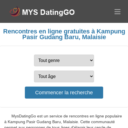
Rencontres en ligne gratuites à Kampung
Pasir Gudang Baru, Malaisie
MysDatingGo est un service de rencontres en ligne populaire
à Kampung Pasir Gudang Baru, Malaisie. Cette communauté
permet aux personnes de tous âges d'élargir leur cercle de