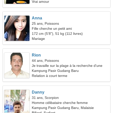
Vrai amour
Anna
25 ans, Poissons
Fille cherche un petit ami
172 cm (5'8"), 51 kg (112 livres)
Mariage
Rion
44 ans, Poissons
Je travaille sur la plage à la recherche d'une
femme exceptionnelle
Kampung Pasir Gudang Baru
Relation à court terme
Danny
31 ans, Scorpion
Homme célibataire cherche femme
Kampung Pasir Gudang Baru, Malaisie
Billard, Surfant