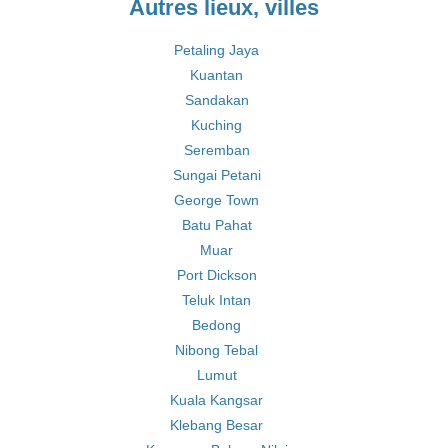
Autres lieux, villes
Petaling Jaya
Kuantan
Sandakan
Kuching
Seremban
Sungai Petani
George Town
Batu Pahat
Muar
Port Dickson
Teluk Intan
Bedong
Nibong Tebal
Lumut
Kuala Kangsar
Klebang Besar