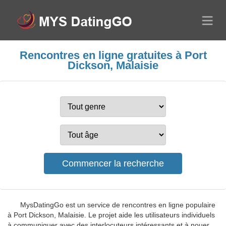
Rencontres en ligne gratuites à Port
Dickson, Malaisie
MysDatingGo est un service de rencontres en ligne populaire
à Port Dickson, Malaisie. Le projet aide les utilisateurs individuels
à communiquer avec des interlocuteurs intéressants et à nouer