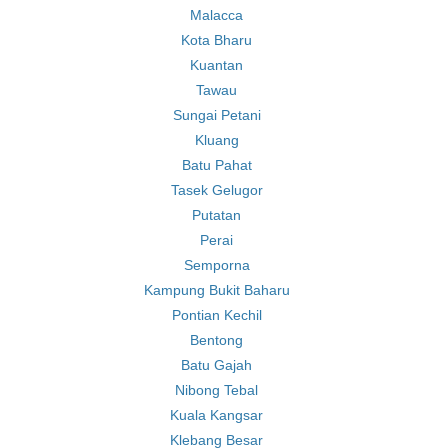
Malacca
Kota Bharu
Kuantan
Tawau
Sungai Petani
Kluang
Batu Pahat
Tasek Gelugor
Putatan
Perai
Semporna
Kampung Bukit Baharu
Pontian Kechil
Bentong
Batu Gajah
Nibong Tebal
Kuala Kangsar
Klebang Besar