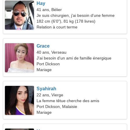
Hay
41 ans, Bélier
Je suis chirurgien, j'ai besoin d'une femme
brillante
182 cm (6'0"), 81 kg (178 livres)
Relation à court terme
Grace
40 ans, Verseau
J'ai besoin d'un ami de famille énergique
Port Dickson
Mariage
Syahirah
22 ans, Vierge
La femme têtue cherche des amis
Port Dickson, Malaisie
Mariage