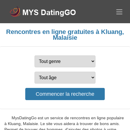
Rencontres en ligne gratuites à Kluang,
Malaisie
MysDatingGo est un service de rencontres en ligne populaire
à Kluang, Malaisie. Le site vous aidera à trouver de bons amis.
Permet de trouver des hommes, d'ajouter des photos à votre