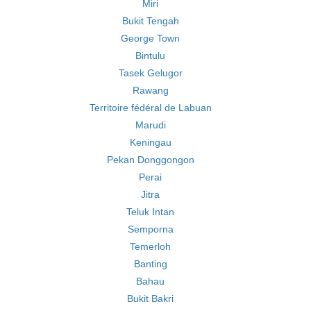
Miri
Bukit Tengah
George Town
Bintulu
Tasek Gelugor
Rawang
Territoire fédéral de Labuan
Marudi
Keningau
Pekan Donggongon
Perai
Jitra
Teluk Intan
Semporna
Temerloh
Banting
Bahau
Bukit Bakri