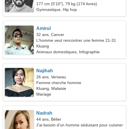
177 cm (5'10"), 79 kg (174 livres)
Gymnastique, Hip hop
Amirul
32 ans, Cancer
L'homme veut rencontrer une femme 21-31
Kluang
Animaux domestiques, Infographie
Najihah
26 ans, Verseau
Femme cherche homme
Kluang, Malaisie
Mariage
Nadrah
44 ans, Bélier
J'ai besoin d'un homme séduisant pour cuisiner