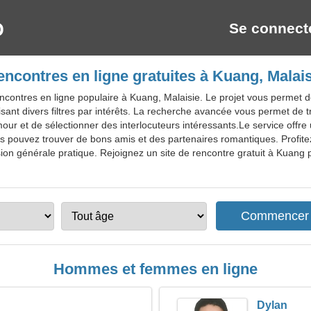
Se connect
ncontres en ligne gratuites à Kuang, Malai
contres en ligne populaire à Kuang, Malaisie. Le projet vous permet d
isant divers filtres par intérêts. La recherche avancée vous permet de 
amour et de sélectionner des interlocuteurs intéressants.Le service of
vous pouvez trouver de bons amis et des partenaires romantiques. Profit
ion générale pratique. Rejoignez un site de rencontre gratuit à Kuang po
Hommes et femmes en ligne
Dylan