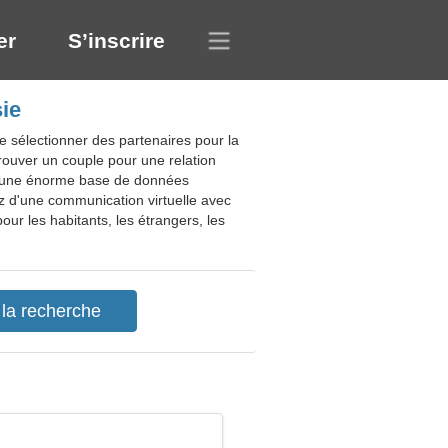
er
S’inscrire
sie
e sélectionner des partenaires pour la
trouver un couple pour une relation
fre une énorme base de données
ez d'une communication virtuelle avec
ur les habitants, les étrangers, les