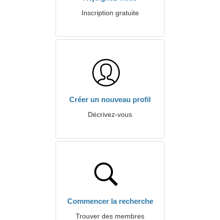
Inscription gratuite
Créer un nouveau profil
Décrivez-vous
Commencer la recherche
Trouver des membres